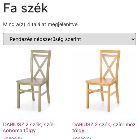
Fa szék
Mind a(z) 4 találat megjelenítve
DARIUSZ 2 szék, szín:
DARIUSZ 2 szék, szín: méz
sonoma tölgy
tölgy
40800
Ft
40800
Ft