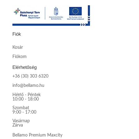
Fiók
Kosár
Fiókom
Elérhetőség
+36 (30) 303 6320
info@bellamo.hu
Hétfő - Péntek
10:00 - 18:00
Szombat
9:00 - 17:00
Vasárnap
Zárva
Bellamo Premium Maxcity