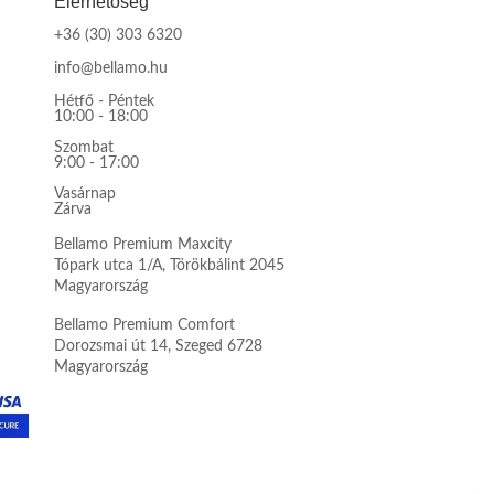
Elérhetőség
+36 (30) 303 6320
info@bellamo.hu
Hétfő - Péntek
10:00 - 18:00
Szombat
9:00 - 17:00
Vasárnap
Zárva
Bellamo Premium Maxcity
Tópark utca 1/A, Törökbálint 2045
Magyarország
Bellamo Premium Comfort
Dorozsmai út 14, Szeged 6728
Magyarország