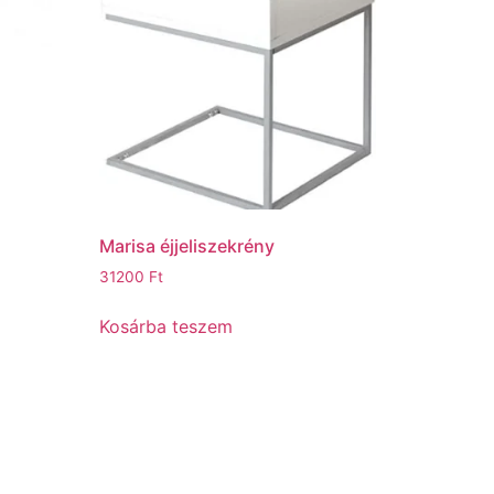
Marisa éjjeliszekrény
31200
Ft
Kosárba teszem