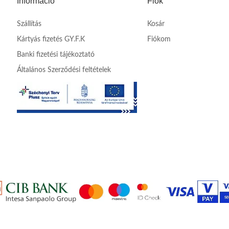
Információ
Fiók
Szállítás
Kosár
Kártyás fizetés GY.F.K
Fiókom
Banki fizetési tájékoztató
Általános Szerződési feltételek