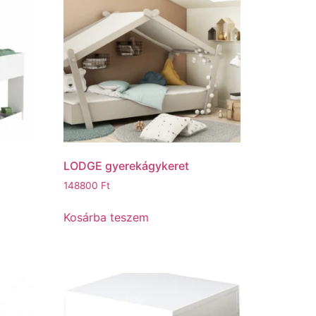
LODGE gyerekágykeret
148800
Ft
Kosárba teszem