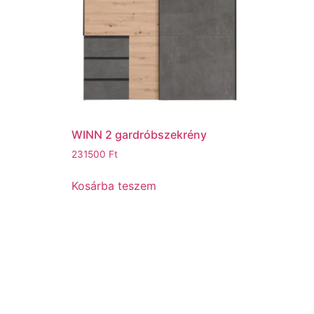
WINN 2 gardróbszekrény
231500
Ft
Kosárba teszem