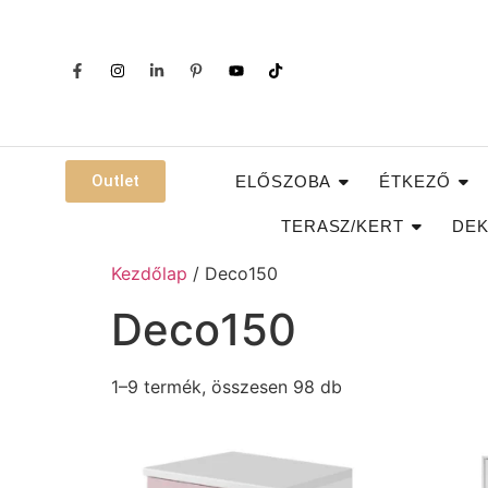
Outlet
ELŐSZOBA
ÉTKEZŐ
TERASZ/KERT
DEK
Kezdőlap
/ Deco150
Deco150
1–9 termék, összesen 98 db