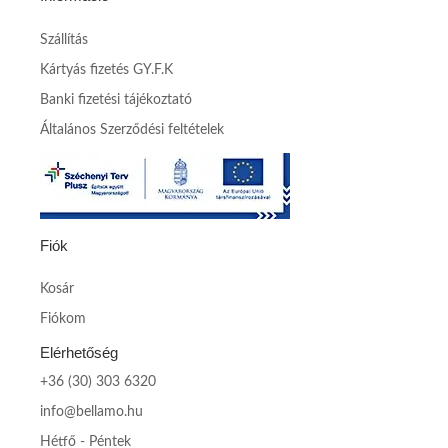
Szállítás
Kártyás fizetés GY.F.K
Banki fizetési tájékoztató
Általános Szerződési feltételek
Fiók
Kosár
Fiókom
Elérhetőség
+36 (30) 303 6320
info@bellamo.hu
Hétfő - Péntek