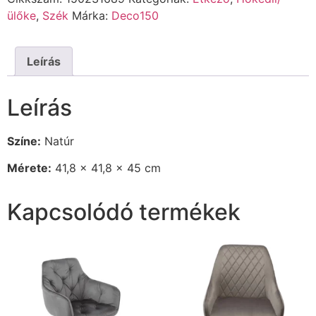
ülőke
,
Szék
Márka:
Deco150
Leírás
Leírás
Színe:
Natúr
Mérete:
41,8 x 41,8 x 45 cm
Kapcsolódó termékek