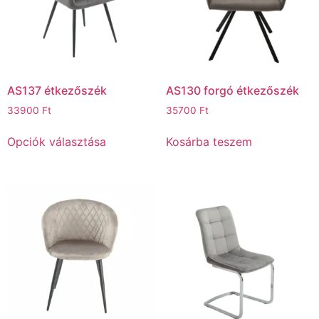
AS137 étkezőszék
AS130 forgó étkezőszék
33900
Ft
35700
Ft
Opciók választása
Kosárba teszem