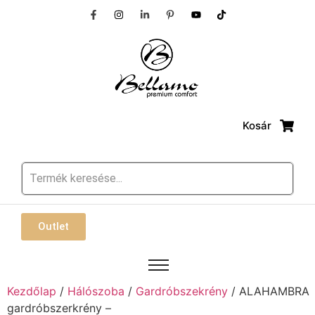
Kosár
Outlet
Kezdőlap
/
Hálószoba
/
Gardróbszekrény
/ ALAHAMBRA
gardróbszerkrény –