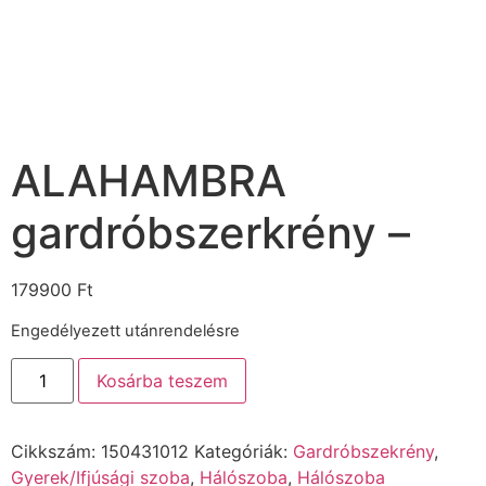
ALAHAMBRA
gardróbszerkrény –
179900
Ft
Engedélyezett utánrendelésre
Kosárba teszem
Cikkszám:
150431012
Kategóriák:
Gardróbszekrény
,
Gyerek/Ifjúsági szoba
,
Hálószoba
,
Hálószoba