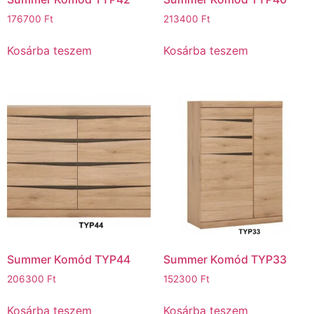
176700
Ft
213400
Ft
Kosárba teszem
Kosárba teszem
Summer Komód TYP44
Summer Komód TYP33
206300
Ft
152300
Ft
Kosárba teszem
Kosárba teszem