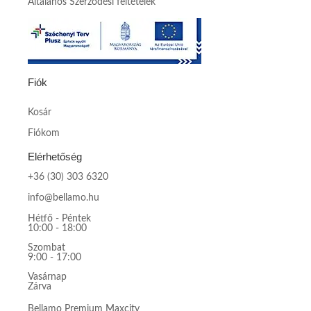
Általános Szerződési feltételek
Fiók
Kosár
Fiókom
Elérhetőség
+36 (30) 303 6320
info@bellamo.hu
Hétfő - Péntek
10:00 - 18:00
Szombat
9:00 - 17:00
Vasárnap
Zárva
Bellamo Premium Maxcity