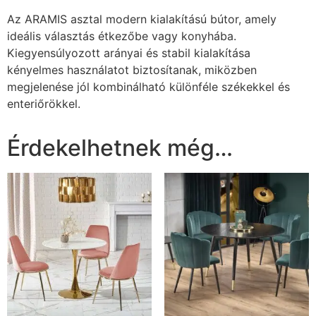
Az ARAMIS asztal modern kialakítású bútor, amely
ideális választás étkezőbe vagy konyhába.
Kiegyensúlyozott arányai és stabil kialakítása
kényelmes használatot biztosítanak, miközben
megjelenése jól kombinálható különféle székekkel és
enteriőrökkel.
Érdekelhetnek még…