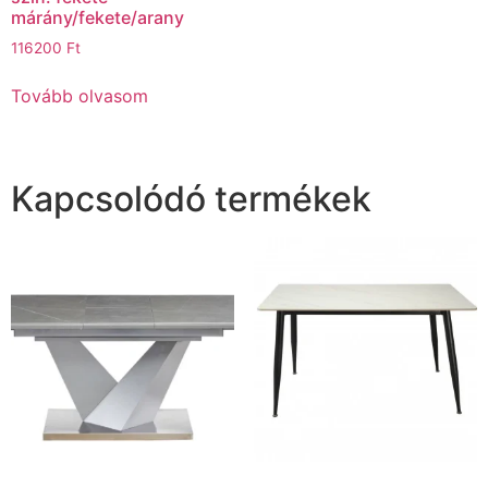
márány/fekete/arany
116200
Ft
Tovább olvasom
Kapcsolódó termékek