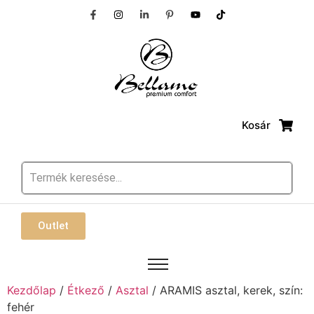
Kosár
Outlet
Kezdőlap
/
Étkező
/
Asztal
/ ARAMIS asztal, kerek, szín:
fehér