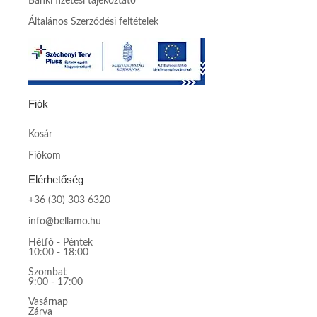
Banki fizetési tájékoztató
Általános Szerződési feltételek
Fiók
Kosár
Fiókom
Elérhetőség
+36 (30) 303 6320
info@bellamo.hu
Hétfő - Péntek
10:00 - 18:00
Szombat
9:00 - 17:00
Vasárnap
Zárva