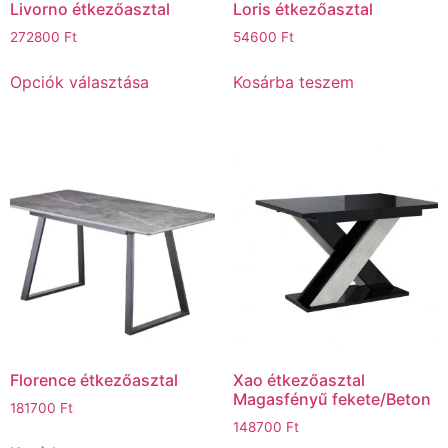
Livorno étkezőasztal
Loris étkezőasztal
272800
Ft
54600
Ft
Opciók választása
Kosárba teszem
Florence étkezőasztal
Xao étkezőasztal
Magasfényű fekete/Beton
181700
Ft
148700
Ft