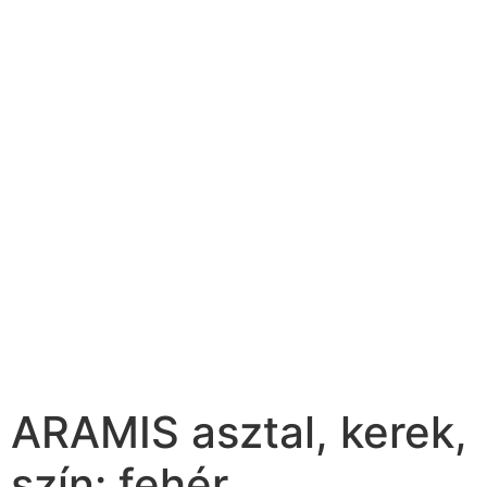
ARAMIS asztal, kerek,
szín: fehér