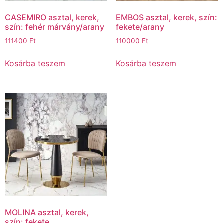
CASEMIRO asztal, kerek,
EMBOS asztal, kerek, szín:
szín: fehér márvány/arany
fekete/arany
111400
Ft
110000
Ft
Kosárba teszem
Kosárba teszem
MOLINA asztal, kerek,
szín: fekete