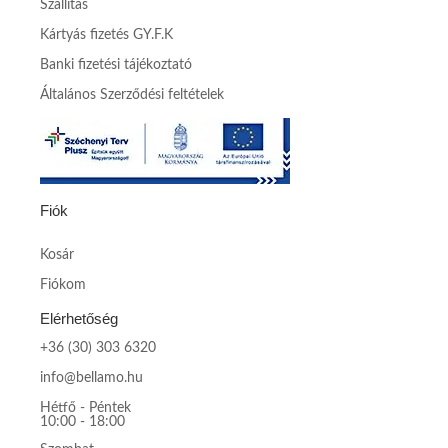
Szállítás
Kártyás fizetés GY.F.K
Banki fizetési tájékoztató
Általános Szerződési feltételek
Fiók
Kosár
Fiókom
Elérhetőség
+36 (30) 303 6320
info@bellamo.hu
Hétfő - Péntek
10:00 - 18:00