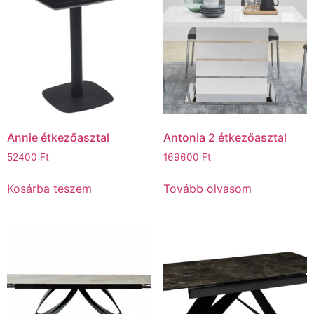
Annie étkezőasztal
Antonia 2 étkezőasztal
52400
Ft
169600
Ft
Kosárba teszem
Tovább olvasom