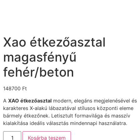
Xao étkezőasztal
magasfényű
fehér/beton
148700
Ft
A
XAO étkezőasztal
modern, elegáns megjelenésével és
karakteres X-alakú lábazatával stílusos központi eleme
bármely étkezőnek. Letisztult formavilága és masszív
kialakítása ideális választás mindennapi használatra.
Kosárba teszem