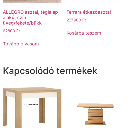
ALLEGRO asztal, téglalap
Ferrara étkezőasztal
alakú, szín:
227900
Ft
üveg/fekete/bükk
62800
Ft
Kosárba teszem
Tovább olvasom
Kapcsolódó termékek