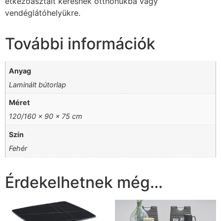
étkezőasztalt keresnek otthonukba vagy
vendéglátóhelyükre.
További információk
Anyag
Laminált bútorlap
Méret
120/160 x 90 x 75 cm
Szín
Fehér
Érdekelhetnek még…