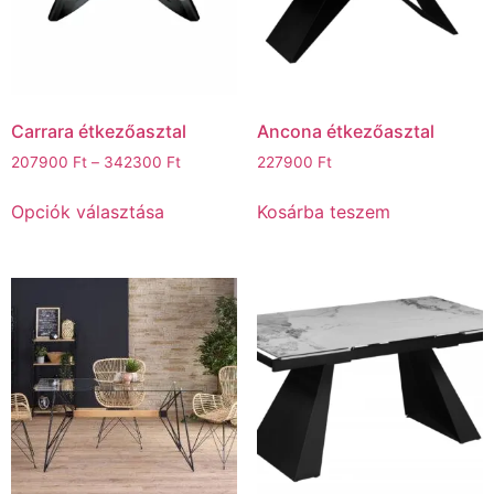
Carrara étkezőasztal
Ancona étkezőasztal
207900
Ft
–
342300
Ft
227900
Ft
Opciók választása
Kosárba teszem