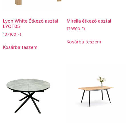
Lyon White Étkező asztal
Mirella étkező asztal
LYOT05
178500
Ft
107100
Ft
Kosárba teszem
Kosárba teszem