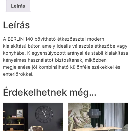
Leírás
Leírás
A BERLIN 140 bővíthető étkezőasztal modern
kialakítású bútor, amely ideális választás étkezőbe vagy
konyhába. Kiegyensúlyozott arányai és stabil kialakítása
kényelmes használatot biztosítanak, miközben
megjelenése jól kombinálható különféle székekkel és
enteriőrökkel.
Érdekelhetnek még…