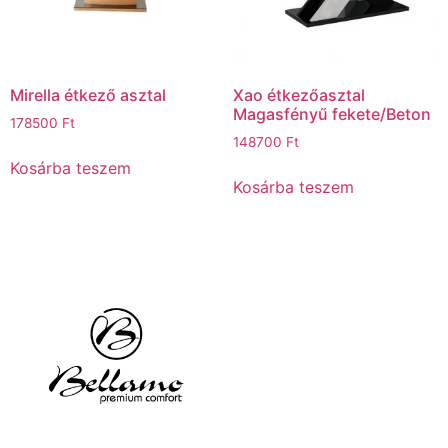
Mirella étkező asztal
Xao étkezőasztal
Magasfényű fekete/Beton
178500
Ft
148700
Ft
Kosárba teszem
Kosárba teszem