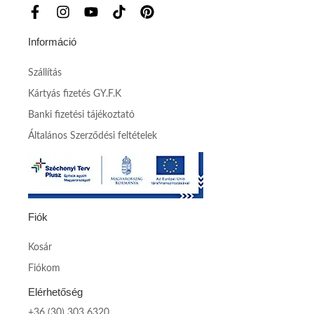
Információ
Szállítás
Kártyás fizetés GY.F.K
Banki fizetési tájékoztató
Általános Szerződési feltételek
Fiók
Kosár
Fiókom
Elérhetőség
+36 (30) 303 6320