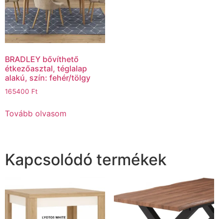
BRADLEY bővíthető
étkezőasztal, téglalap
alakú, szín: fehér/tölgy
165400
Ft
Tovább olvasom
Kapcsolódó termékek