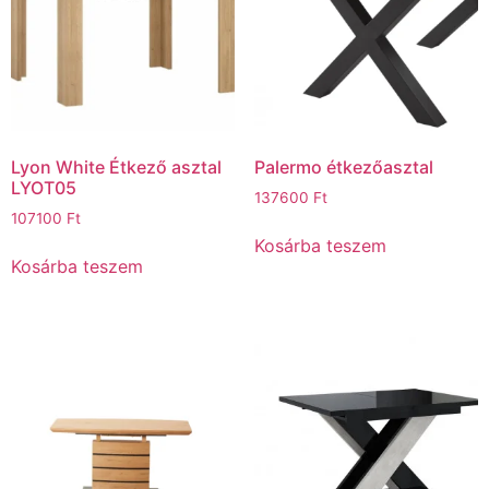
Lyon White Étkező asztal
Palermo étkezőasztal
LYOT05
137600
Ft
107100
Ft
Kosárba teszem
Kosárba teszem