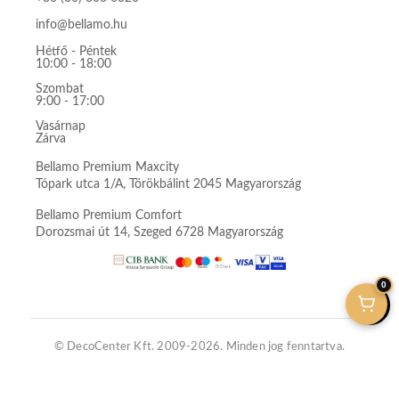
info@bellamo.hu
Hétfő - Péntek
10:00 - 18:00
Szombat
9:00 - 17:00
Vasárnap
Zárva
Bellamo Premium Maxcity
Tópark utca 1/A, Törökbálint 2045 Magyarország
Bellamo Premium Comfort
Dorozsmai út 14, Szeged 6728 Magyarország
0
© DecoCenter Kft. 2009-2026. Minden jog fenntartva.