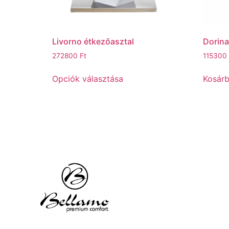
Livorno étkezőasztal
Dorina
272800
Ft
115300
Opciók választása
Kosár