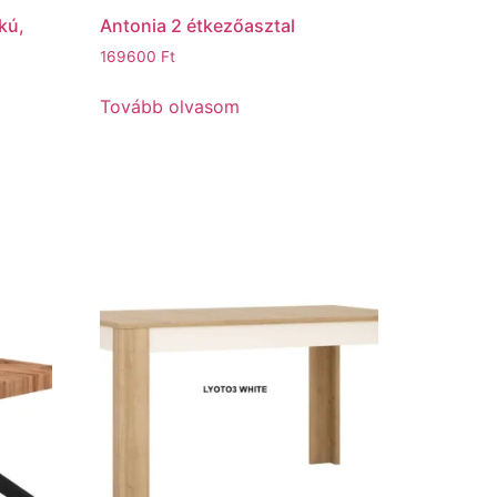
kú,
Antonia 2 étkezőasztal
169600
Ft
Tovább olvasom