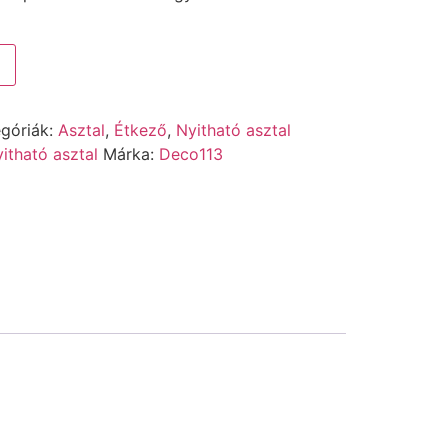
góriák:
Asztal
,
Étkező
,
Nyitható asztal
itható asztal
Márka:
Deco113