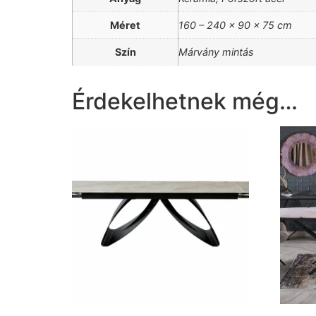
Méret
160 – 240 x 90 x 75 cm
Szín
Márvány mintás
Érdekelhetnek még…