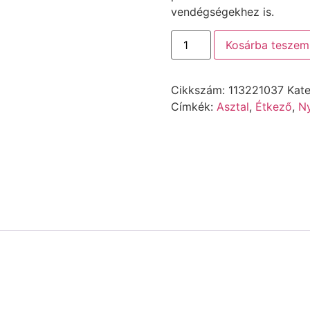
vendégségekhez is.
Kosárba teszem
Cikkszám:
113221037
Kate
Címkék:
Asztal
,
Étkező
,
Ny