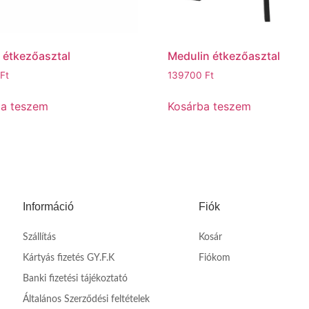
 étkezőasztal
Medulin étkezőasztal
Ft
139700
Ft
ba teszem
Kosárba teszem
Információ
Fiók
Szállítás
Kosár
Kártyás fizetés GY.F.K
Fiókom
Banki fizetési tájékoztató
Általános Szerződési feltételek