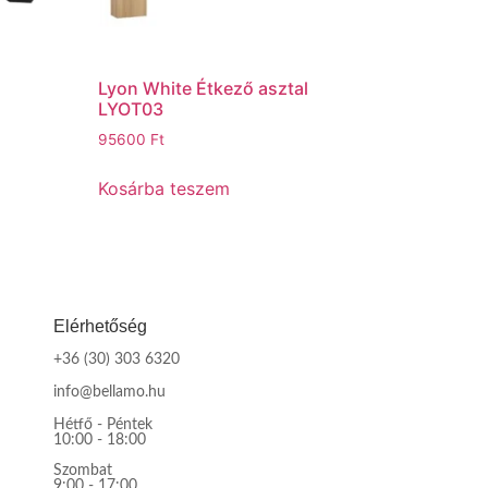
Lyon White Étkező asztal
LYOT03
95600
Ft
Kosárba teszem
Elérhetőség
+36 (30) 303 6320
info@bellamo.hu
Hétfő - Péntek
10:00 - 18:00
Szombat
9:00 - 17:00