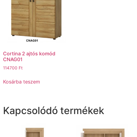
Cortina 2 ajtós komód
CNAG01
114700
Ft
Kosárba teszem
Kapcsolódó termékek