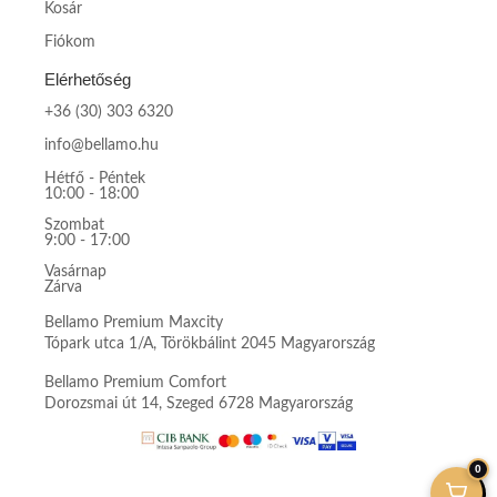
Kosár
Fiókom
Elérhetőség
+36 (30) 303 6320
info@bellamo.hu
Hétfő - Péntek
10:00 - 18:00
Szombat
9:00 - 17:00
Vasárnap
Zárva
Bellamo Premium Maxcity
Tópark utca 1/A, Törökbálint 2045 Magyarország
Bellamo Premium Comfort
Dorozsmai út 14, Szeged 6728 Magyarország
0