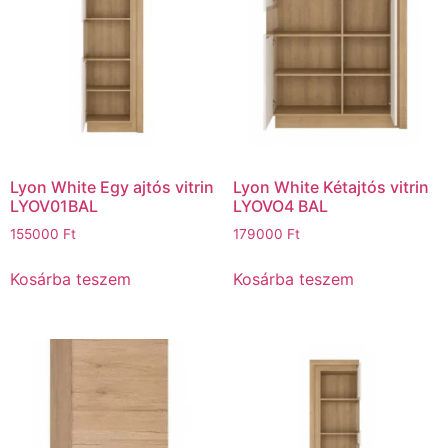
Lyon White Egy ajtós vitrin
Lyon White Kétajtós vitrin
LYOV01BAL
LYOVO4 BAL
155000
Ft
179000
Ft
Kosárba teszem
Kosárba teszem