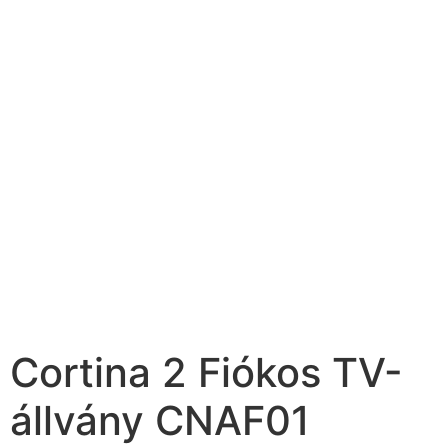
Cortina 2 Fiókos TV-
állvány CNAF01