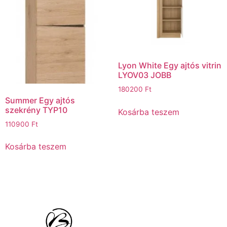
Lyon White Egy ajtós vitrin
LYOV03 JOBB
180200
Ft
Summer Egy ajtós
szekrény TYP10
Kosárba teszem
110900
Ft
Kosárba teszem