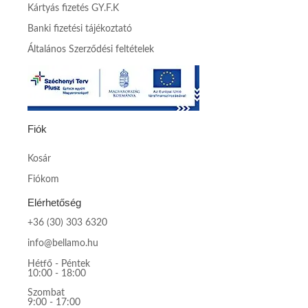
Kártyás fizetés GY.F.K
Banki fizetési tájékoztató
Általános Szerződési feltételek
Fiók
Kosár
Fiókom
Elérhetőség
+36 (30) 303 6320
info@bellamo.hu
Hétfő - Péntek
10:00 - 18:00
Szombat
9:00 - 17:00