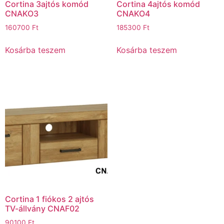
Cortina 3ajtós komód
Cortina 4ajtós komód
CNAKO3
CNAKO4
160700
Ft
185300
Ft
Kosárba teszem
Kosárba teszem
Cortina 1 fiókos 2 ajtós
TV-állvány CNAF02
90100
Ft