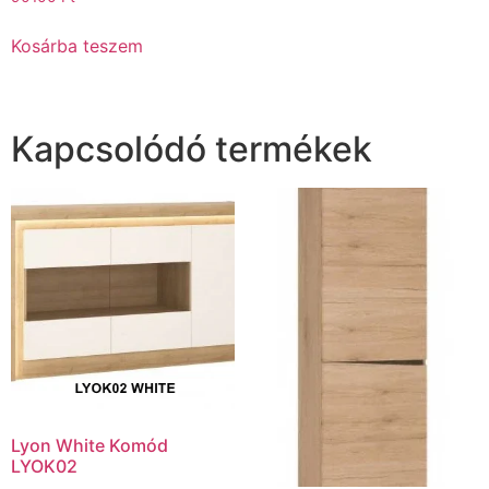
Kosárba teszem
Kapcsolódó termékek
Lyon White Komód
LYOK02