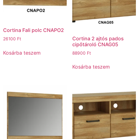
Cortina Fali polc CNAPO2
Cortina 2 ajtós pados
26100
Ft
cipőtároló CNAG05
Kosárba teszem
88900
Ft
Kosárba teszem