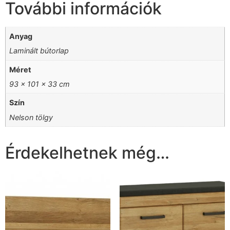
További információk
Anyag
Laminált bútorlap
Méret
93 x 101 x 33 cm
Szín
Nelson tölgy
Érdekelhetnek még…