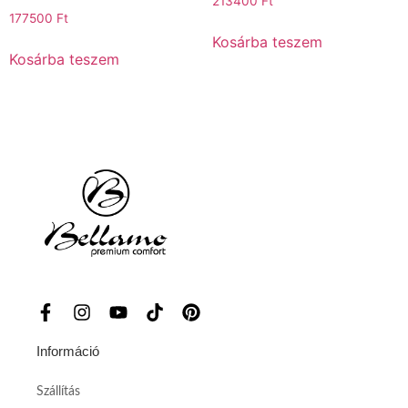
213400
Ft
177500
Ft
Kosárba teszem
Kosárba teszem
Információ
Szállítás