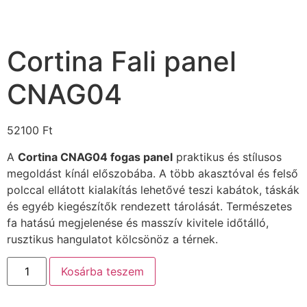
Cortina Fali panel
CNAG04
52100
Ft
A
Cortina CNAG04 fogas panel
praktikus és stílusos
megoldást kínál előszobába. A több akasztóval és felső
polccal ellátott kialakítás lehetővé teszi kabátok, táskák
és egyéb kiegészítők rendezett tárolását. Természetes
fa hatású megjelenése és masszív kivitele időtálló,
rusztikus hangulatot kölcsönöz a térnek.
Kosárba teszem