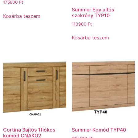
175800
Ft
Summer Egy ajtós
szekrény TYP10
Kosárba teszem
110900
Ft
Kosárba teszem
Cortina 3ajtós 1fiókos
Summer Komód TYP40
komód CNAKO2