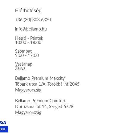
Elérhetőség
+36 (30) 303 6320
info@bellamo.hu
Hétfő - Péntek
10:00 - 18:00
Szombat
9:00 - 17:00
Vasárnap
Zárva
Bellamo Premium Maxcity
Tópark utca 1/A, Törökbálint 2045
Magyarország
Bellamo Premium Comfort
Dorozsmai út 14, Szeged 6728
Magyarország