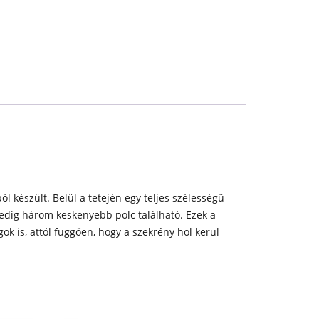
 készült. Belül a tetején egy teljes szélességű
 pedig három keskenyebb polc található. Ezek a
k is, attól függően, hogy a szekrény hol kerül