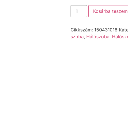
Kosárba teszem
Cikkszám:
150431016
Kat
szoba
,
Hálószoba
,
Hálószo