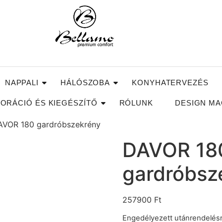
NAPPALI
HÁLÓSZOBA
KONYHATERVEZÉS
ORÁCIÓ ÉS KIEGÉSZÍTŐ
RÓLUNK
DESIGN MA
AVOR 180 gardróbszekrény
DAVOR 18
gardróbsz
257900
Ft
Engedélyezett utánrendelés