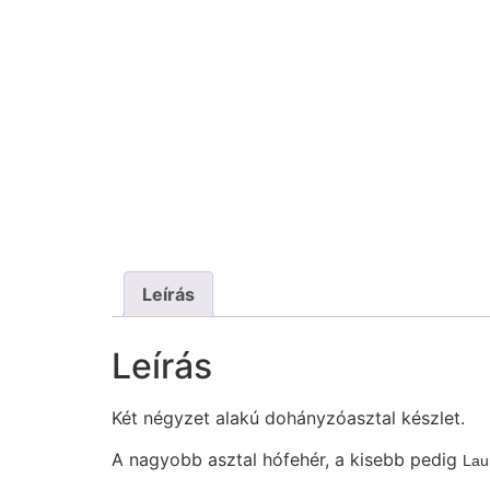
Leírás
Leírás
Két négyzet alakú dohányzóasztal készlet.
A nagyobb asztal hófehér, a kisebb pedig
Lau