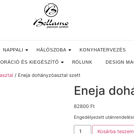
NAPPALI
HÁLÓSZOBA
KONYHATERVEZÉS
ORÁCIÓ ÉS KIEGÉSZÍTŐ
RÓLUNK
DESIGN MA
asztal
/ Eneja dohányzóasztal szett
Eneja doh
82800
Ft
Engedélyezett utánrendelés
Kosárba teszem