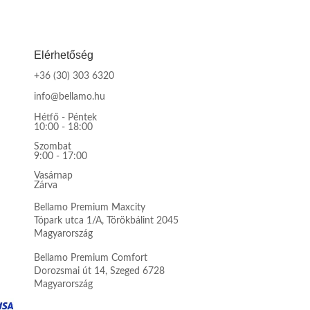
Elérhetőség
+36 (30) 303 6320
info@bellamo.hu
Hétfő - Péntek
10:00 - 18:00
Szombat
9:00 - 17:00
Vasárnap
Zárva
Bellamo Premium Maxcity
Tópark utca 1/A, Törökbálint 2045
Magyarország
Bellamo Premium Comfort
Dorozsmai út 14, Szeged 6728
Magyarország