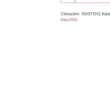
Cikkszám:
150371012
Kate
Deco150