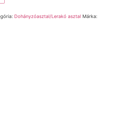
gória:
Dohányzóasztal/Lerakó asztal
Márka: