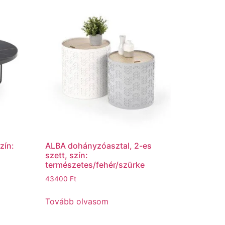
zín:
ALBA dohányzóasztal, 2-es
szett, szín:
természetes/fehér/szürke
43400
Ft
Tovább olvasom