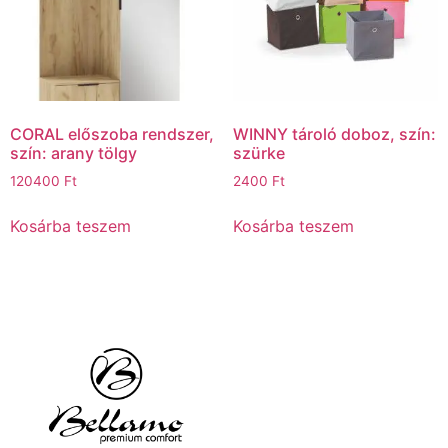
CORAL előszoba rendszer,
WINNY tároló doboz, szín:
szín: arany tölgy
szürke
120400
Ft
2400
Ft
Kosárba teszem
Kosárba teszem