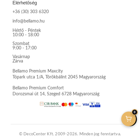
Elérhetőség
+36 (30) 303 6320
info@bellamo.hu
Hétfő - Péntek
10:00 - 18:00
Szombat
9:00 - 17:00
Vasárnap
Zárva
Bellamo Premium Maxcity
Tópark utca 1/A, Törökbálint 2045 Magyarország
Bellamo Premium Comfort
Dorozsmai út 14, Szeged 6728 Magyarország
0
© DecoCenter Kft. 2009-2026. Minden jog fenntartva.