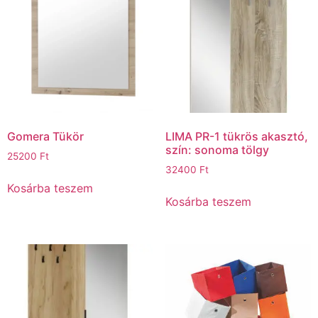
Gomera Tükör
LIMA PR-1 tükrös akasztó,
szín: sonoma tölgy
25200
Ft
32400
Ft
Kosárba teszem
Kosárba teszem