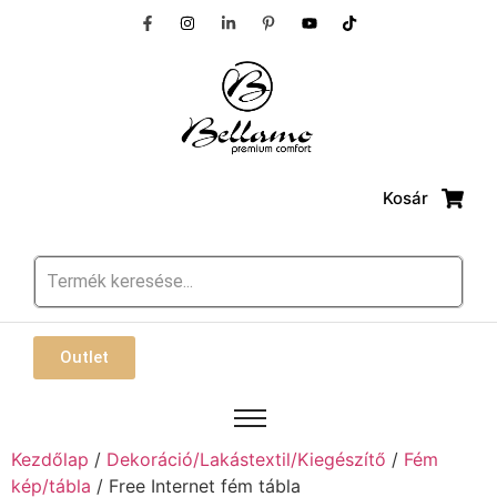
Kosár
Outlet
Kezdőlap
/
Dekoráció/Lakástextil/Kiegészítő
/
Fém
kép/tábla
/ Free Internet fém tábla