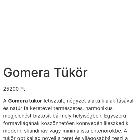
Gomera Tükör
25200
Ft
A
Gomera tükör
letisztult, négyzet alakú kialakításával
és natúr fa keretével természetes, harmonikus
megjelenést biztosít bármely helyiségben. Egyszerű
formavilágának köszönhetően könnyedén illeszkedik
modern, skandináv vagy minimalista enteriőrökbe. A
tükör optikailag növeli a teret és világosabbá teszi a