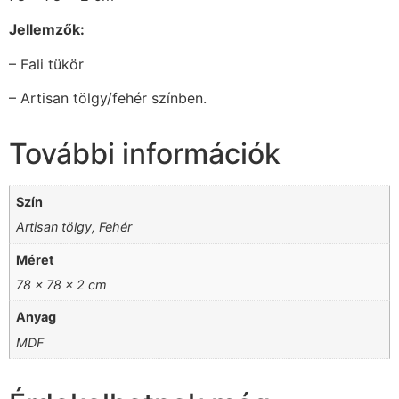
Jellemzők:
– Fali tükör
– Artisan tölgy/fehér színben.
További információk
Szín
Artisan tölgy, Fehér
Méret
78 x 78 x 2 cm
Anyag
MDF