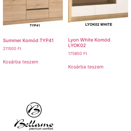
Lyon White Komód
Summer Komód TYP41
LYOK02
211500
Ft
175800
Ft
Kosárba teszem
Kosárba teszem