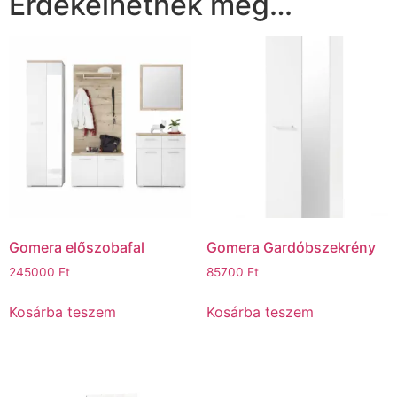
Érdekelhetnek még…
Gomera előszobafal
Gomera Gardóbszekrény
245000
Ft
85700
Ft
Kosárba teszem
Kosárba teszem