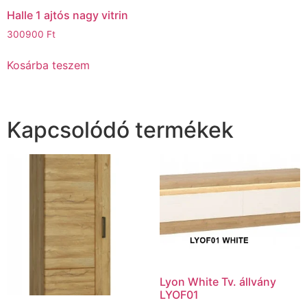
Halle 1 ajtós nagy vitrin
300900
Ft
Kosárba teszem
Kapcsolódó termékek
Lyon White Tv. állvány
LYOF01