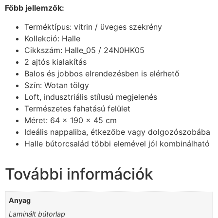
Főbb jellemzők:
Terméktípus: vitrin / üveges szekrény
Kollekció: Halle
Cikkszám: Halle_05 / 24N0HK05
2 ajtós kialakítás
Balos és jobbos elrendezésben is elérhető
Szín: Wotan tölgy
Loft, indusztriális stílusú megjelenés
Természetes fahatású felület
Méret: 64 × 190 × 45 cm
Ideális nappaliba, étkezőbe vagy dolgozószobába
Halle bútorcsalád többi elemével jól kombinálható
További információk
Anyag
Laminált bútorlap