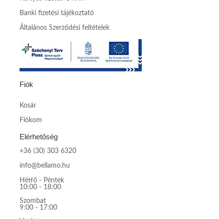
Banki fizetési tájékoztató
Általános Szerződési feltételek
Fiók
Kosár
Fiókom
Elérhetőség
+36 (30) 303 6320
info@bellamo.hu
Hétfő - Péntek
10:00 - 18:00
Szombat
9:00 - 17:00