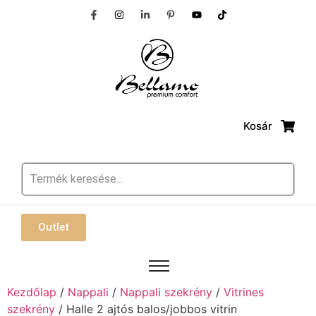
Kosár
Outlet
Kezdőlap
/
Nappali
/
Nappali szekrény
/
Vitrines
szekrény
/ Halle 2 ajtós balos/jobbos vitrin