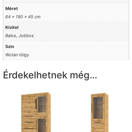
Méret
64 x 190 x 45 cm
Kivitel
Balos, Jobbos
Szín
Wotan tölgy
Érdekelhetnek még…