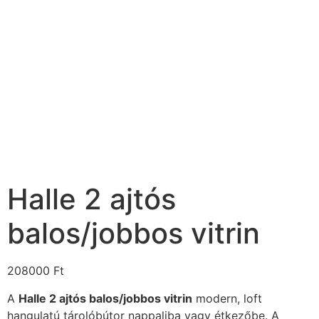
Halle 2 ajtós
balos/jobbos vitrin
208000
Ft
A
Halle 2 ajtós balos/jobbos vitrin
modern, loft
hangulatú tárolóbútor nappaliba vagy étkezőbe. A