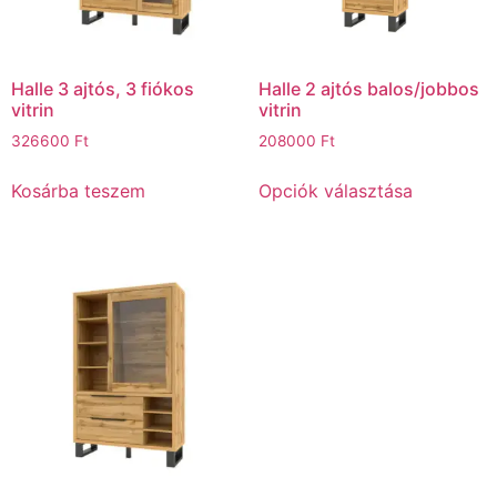
Halle 3 ajtós, 3 fiókos
Halle 2 ajtós balos/jobbos
vitrin
vitrin
326600
Ft
208000
Ft
Kosárba teszem
Opciók választása