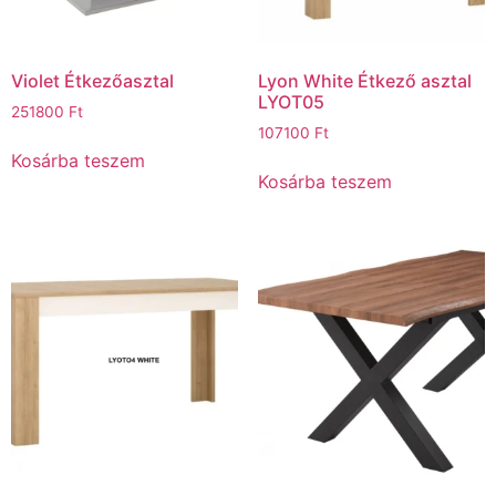
Violet Étkezőasztal
Lyon White Étkező asztal
LYOT05
251800
Ft
107100
Ft
Kosárba teszem
Kosárba teszem