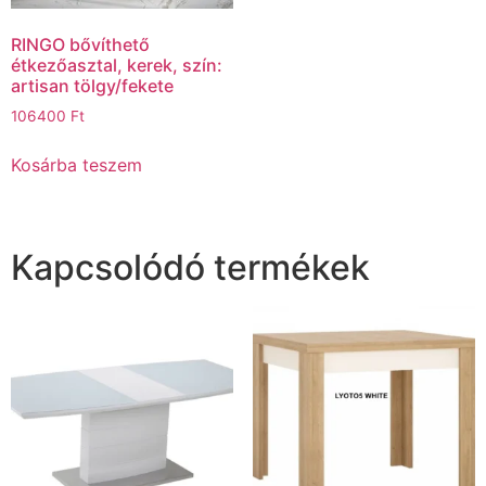
RINGO bővíthető
étkezőasztal, kerek, szín:
artisan tölgy/fekete
106400
Ft
Kosárba teszem
Kapcsolódó termékek