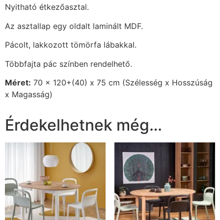
Nyitható étkezőasztal.
Az asztallap egy oldalt laminált MDF.
Pácolt, lakkozott tömörfa lábakkal.
Többfajta pác színben rendelhető.
Méret:
70 x 120+(40) x 75 cm (Szélesség x Hosszúság
x Magasság)
Érdekelhetnek még…