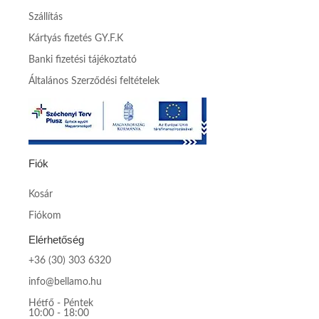
Szállítás
Kártyás fizetés GY.F.K
Banki fizetési tájékoztató
Általános Szerződési feltételek
Fiók
Kosár
Fiókom
Elérhetőség
+36 (30) 303 6320
info@bellamo.hu
Hétfő - Péntek
10:00 - 18:00