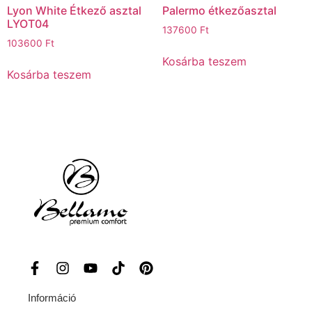
Lyon White Étkező asztal
Palermo étkezőasztal
LYOT04
137600
Ft
103600
Ft
Kosárba teszem
Kosárba teszem
Információ