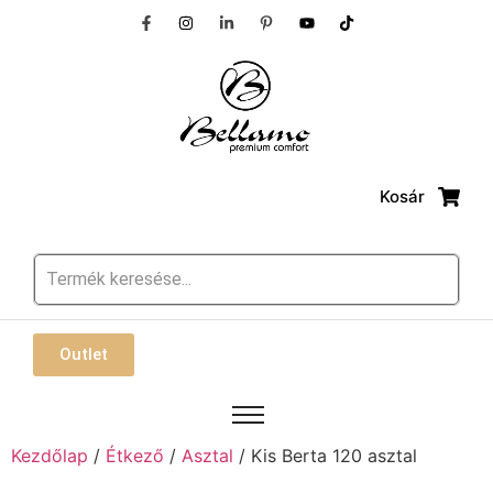
Kosár
Outlet
Kezdőlap
/
Étkező
/
Asztal
/ Kis Berta 120 asztal