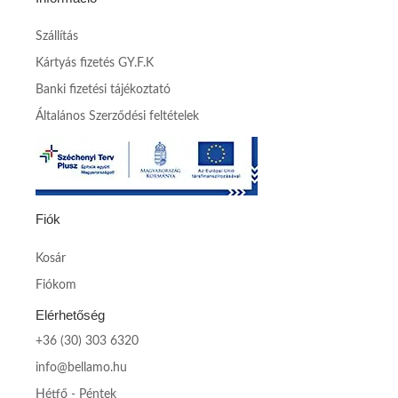
Szállítás
Kártyás fizetés GY.F.K
Banki fizetési tájékoztató
Általános Szerződési feltételek
Fiók
Kosár
Fiókom
Elérhetőség
+36 (30) 303 6320
info@bellamo.hu
Hétfő - Péntek