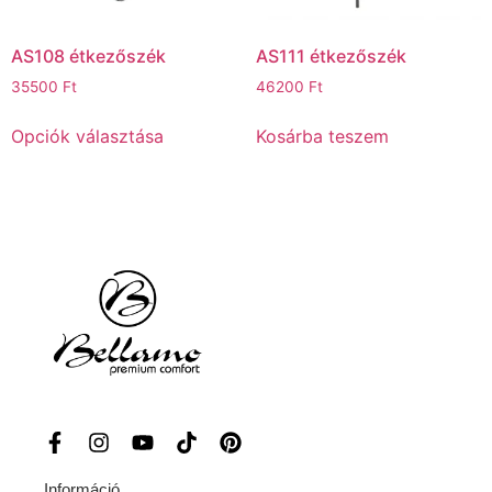
AS108 étkezőszék
AS111 étkezőszék
35500
Ft
46200
Ft
Opciók választása
Kosárba teszem
Információ