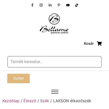
Kosár
Outlet
Kezdőlap
/
Étkező
/
Szék
/ LAKSON étkezőszék