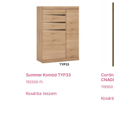
Summer Komód TYP33
Cortin
CNAG
152300
Ft
119500
Kosárba teszem
Kosár