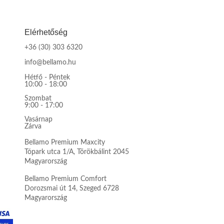
Elérhetőség
+36 (30) 303 6320
info@bellamo.hu
Hétfő - Péntek
10:00 - 18:00
Szombat
9:00 - 17:00
Vasárnap
Zárva
Bellamo Premium Maxcity
Tópark utca 1/A, Törökbálint 2045
Magyarország
Bellamo Premium Comfort
Dorozsmai út 14, Szeged 6728
Magyarország