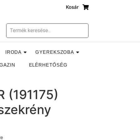
Kosár
IRODA
GYEREKSZOBA
GAZIN
ELÉRHETŐSÉG
 (191175)
 szekrény
re