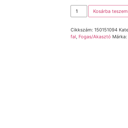
Kosárba teszem
Cikkszám:
150151094
Kat
fal
,
Fogas/Akasztó
Márka