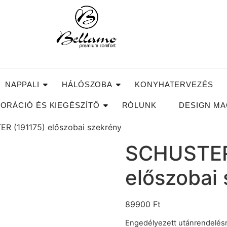
NAPPALI
HÁLÓSZOBA
KONYHATERVEZÉS
ORÁCIÓ ÉS KIEGÉSZÍTŐ
RÓLUNK
DESIGN MA
R (191175) előszobai szekrény
SCHUSTER
előszobai
89900
Ft
Engedélyezett utánrendelés