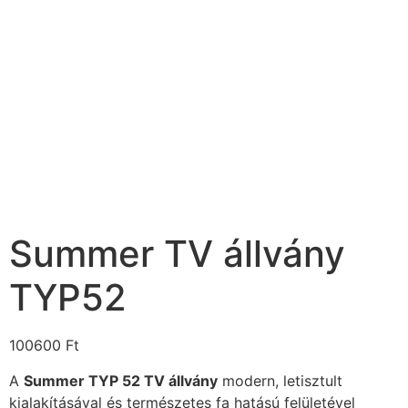
Summer TV állvány
TYP52
100600
Ft
A
Summer TYP 52 TV állvány
modern, letisztult
kialakításával és természetes fa hatású felületével