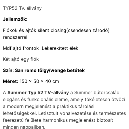
TYP52 Tv. állvány
Jellemzők
:
Fiókok és ajtók silent closing(csendesen zárodó)
rendszerrel
Mdf ajtó frontok
Lekerekített élek
Két ajtó egy fiók
Szín: San remo tölgy/wenge betétek
Méret:
150 x 50 x 40 cm
A
Summer Typ 52 TV-állvány
a Summer bútorcsalád
elegáns és funkcionális eleme, amely tökéletesen ötvözi
a modern megjelenést a praktikus tárolási
lehetőségekkel. Letisztult vonalvezetése és természetes
faerezetű felülete harmonikus megjelenést biztosít
minden nappaliban.