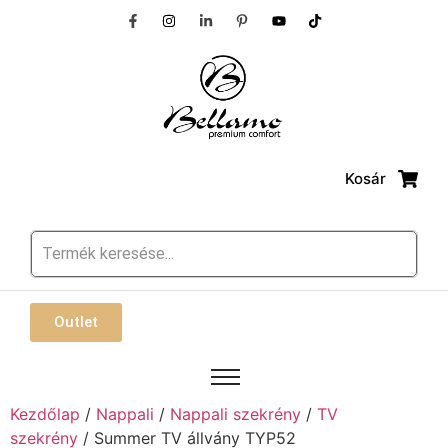
Kosár
Outlet
Kezdőlap
/
Nappali
/
Nappali szekrény
/
TV
szekrény
/ Summer TV állvány TYP52