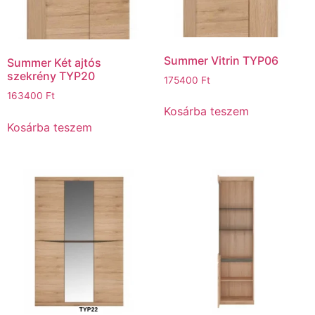
Summer Vitrin TYP06
Summer Két ajtós
szekrény TYP20
175400
Ft
163400
Ft
Kosárba teszem
Kosárba teszem