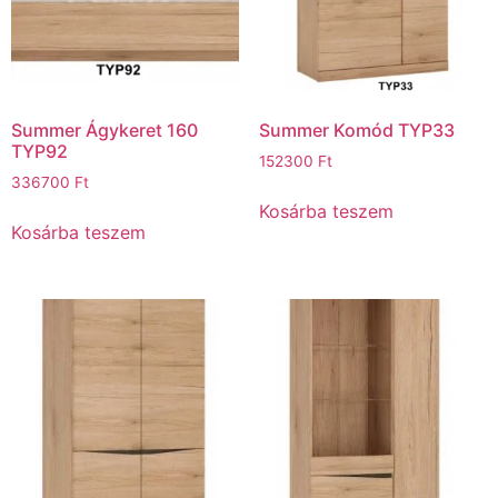
Summer Ágykeret 160
Summer Komód TYP33
TYP92
152300
Ft
336700
Ft
Kosárba teszem
Kosárba teszem