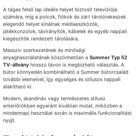
A tágas felső lap ideális helyet biztosít televíziója
számára, míg a polcok, fiókok és zárt tárolórekeszek
elegendő helyet kínálnak médiaeszközök,
játékkonzolok, távirányítók, kábelek és egyéb nappali
kiegészítők rendezett tárolására.
Masszív szerkezetének és minőségi
anyaghasználatának köszönhetően a
Summer Typ 52
TV-állvány
hosszú távon is megbízható választás. A
bútor könnyedén kombinálható a Summer bútorcsalád
további elemeivel, így egységes és stílusos nappali
alakítható ki.
Modern, skandináv vagy természetes stílusú
enteriőrökben egyaránt kiválóan mutat, miközben a
mindennapi használat során is maximális funkcionalitást
nyújt.