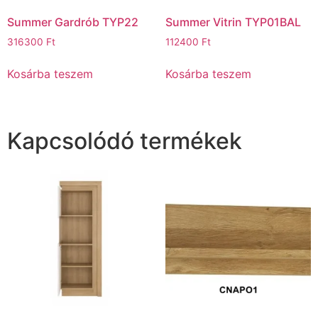
Summer Gardrób TYP22
Summer Vitrin TYP01BAL
316300
Ft
112400
Ft
Kosárba teszem
Kosárba teszem
Kapcsolódó termékek