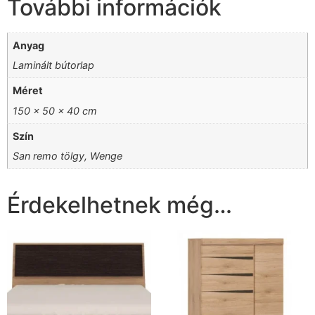
További információk
Anyag
Laminált bútorlap
Méret
150 x 50 x 40 cm
Szín
San remo tölgy, Wenge
Érdekelhetnek még…