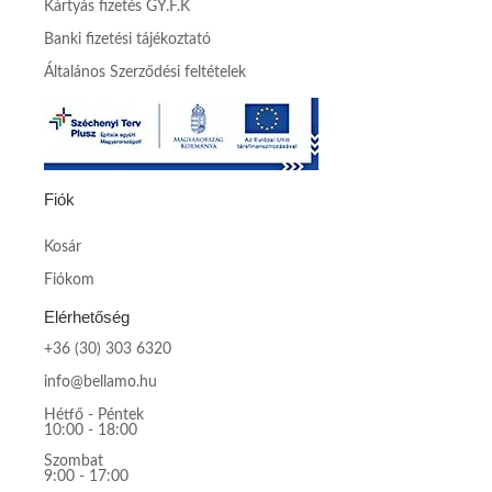
Kártyás fizetés GY.F.K
Banki fizetési tájékoztató
Általános Szerződési feltételek
Fiók
Kosár
Fiókom
Elérhetőség
+36 (30) 303 6320
info@bellamo.hu
Hétfő - Péntek
10:00 - 18:00
Szombat
9:00 - 17:00