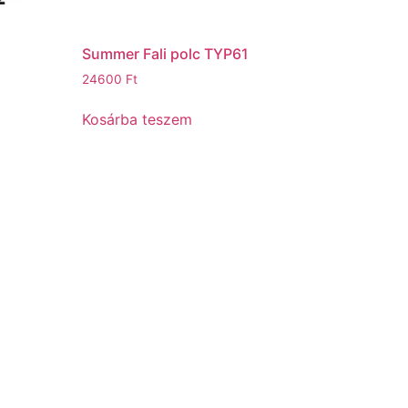
Summer Fali polc TYP61
24600
Ft
Kosárba teszem