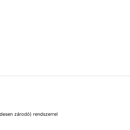
endesen zárodó) rendszerrel