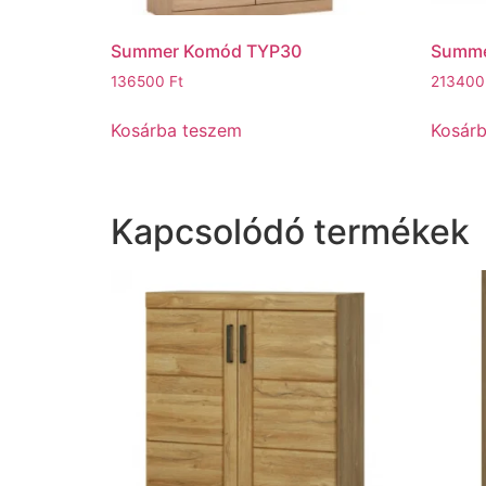
Summer Komód TYP30
Summe
136500
Ft
21340
Kosárba teszem
Kosár
Kapcsolódó termékek