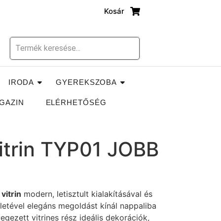
Kosár
IRODA
GYEREKSZOBA
GAZIN
ELÉRHETŐSÉG
trin TYP01 JOBB
vitrin
modern, letisztult kialakításával és
letével elegáns megoldást kínál nappaliba
egezett vitrines rész ideális dekorációk,