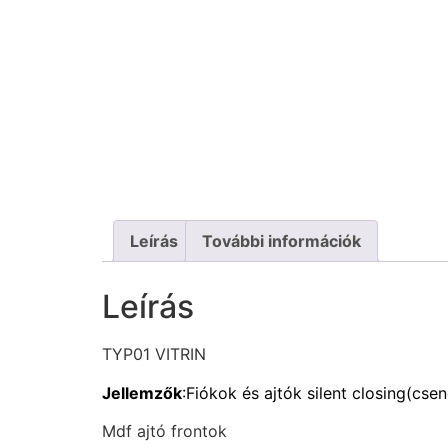
Leírás
További információk
Leírás
TYP01 VITRIN
Jellemzők
:Fiókok és ajtók silent closing(cs
Mdf ajtó frontok