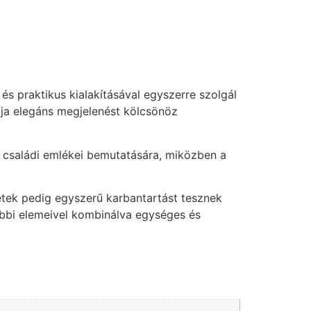
 praktikus kialakításával egyszerre szolgál
taja elegáns megjelenést kölcsönöz
gy családi emlékei bemutatására, miközben a
letek pedig egyszerű karbantartást tesznek
bbi elemeivel kombinálva egységes és