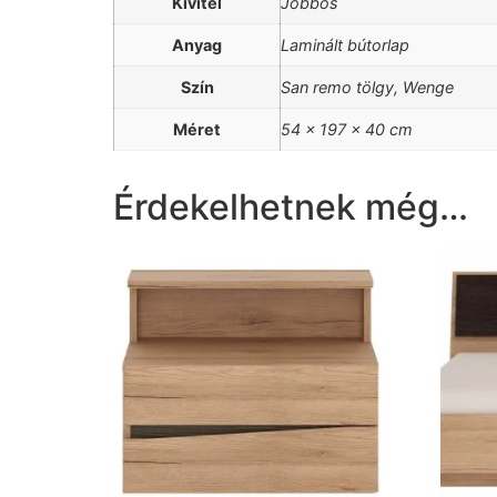
Kivitel
Jobbos
Anyag
Laminált bútorlap
Szín
San remo tölgy, Wenge
Méret
54 x 197 x 40 cm
Érdekelhetnek még…