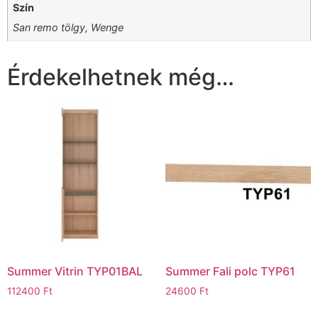
Szín
San remo tölgy, Wenge
Érdekelhetnek még…
Summer Vitrin TYP01BAL
Summer Fali polc TYP61
112400
Ft
24600
Ft