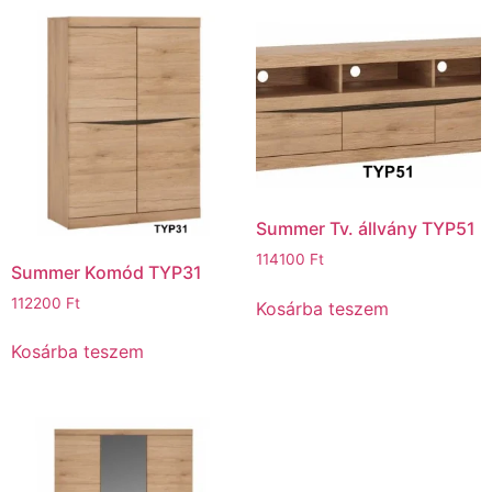
Summer Tv. állvány TYP51
114100
Ft
Summer Komód TYP31
112200
Ft
Kosárba teszem
Kosárba teszem