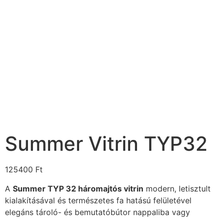
Summer Vitrin TYP32
125400
Ft
A
Summer TYP 32 háromajtós vitrin
modern, letisztult
kialakításával és természetes fa hatású felületével
elegáns tároló- és bemutatóbútor nappaliba vagy