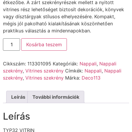
étkezőbe. A zárt szekrényrészek mellett a nyitott
vitrines rész lehetőséget biztosít dekorációk, könyvek
vagy dísztárgyak stílusos elhelyezésére. Kompakt,
mégis jól pakolható kialakításának köszönhetően
praktikus választás a mindennapokban.
Kosárba teszem
Cikkszám:
113301095
Kategóriák:
Nappali
,
Nappali
szekrény
,
Vitrines szekrény
Címkék:
Nappali
,
Nappali
szekrény
,
Vitrines szekrény
Márka:
Deco113
Leírás
További információk
Leírás
TYP32 VITRIN