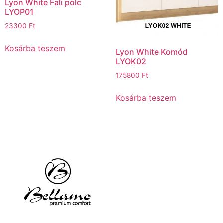
Lyon White Fali polc
LYOP01
23300
Ft
Kosárba teszem
Lyon White Komód
LYOK02
175800
Ft
Kosárba teszem