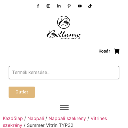
Kosár
Outlet
Kezdőlap
/
Nappali
/
Nappali szekrény
/
Vitrines
szekrény
/ Summer Vitrin TYP32