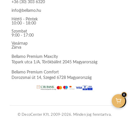
+36 (30) 303 6320
info@bellamo.hu
Hétfő - Péntek
10:00 - 18:00
Szombat
9:00 - 17:00
Vasárnap
Zárva
Bellamo Premium Maxcity
Tópark utca 1/A, Törökbálint 2045 Magyarország
Bellamo Premium Comfort
Dorozsmai út 14, Szeged 6728 Magyarország
0
© DecoCenter Kft. 2009-2026. Minden jog fenntartva.