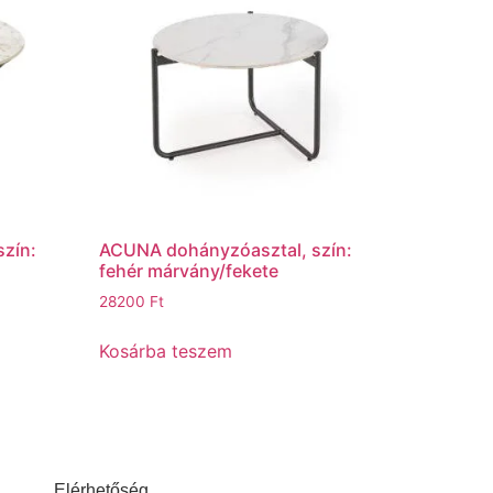
szín:
ACUNA dohányzóasztal, szín:
fehér márvány/fekete
28200
Ft
Kosárba teszem
Elérhetőség