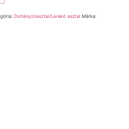
gória:
Dohányzóasztal/Lerakó asztal
Márka: