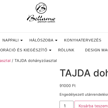
NAPPALI
HÁLÓSZOBA
KONYHATERVEZÉS
ORÁCIÓ ÉS KIEGÉSZÍTŐ
RÓLUNK
DESIGN MA
asztal
/ TAJDA dohányzóasztal
TAJDA doh
91000
Ft
Engedélyezett utánrendelés
Kosárba teszem