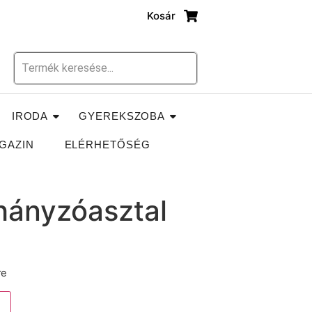
Kosár
IRODA
GYEREKSZOBA
GAZIN
ELÉRHETŐSÉG
ányzóasztal
re