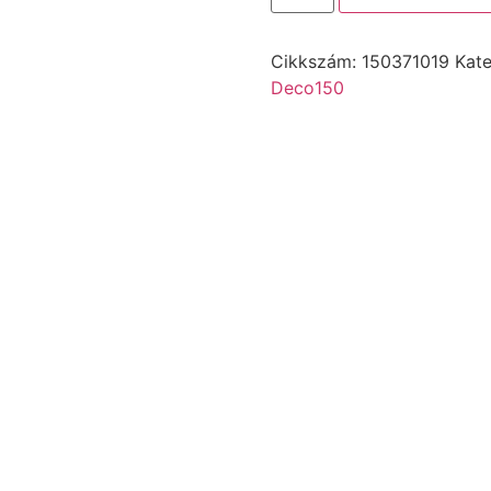
Cikkszám:
150371019
Kate
Deco150