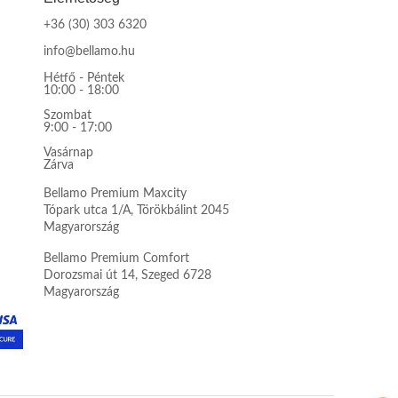
+36 (30) 303 6320
info@bellamo.hu
Hétfő - Péntek
10:00 - 18:00
Szombat
9:00 - 17:00
Vasárnap
Zárva
Bellamo Premium Maxcity
Tópark utca 1/A, Törökbálint 2045
Magyarország
Bellamo Premium Comfort
Dorozsmai út 14, Szeged 6728
Magyarország