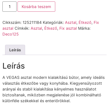
Kosárba teszem
Cikkszám:
125211184
Kategóriák:
Asztal
,
Étkező
,
Fix
asztal
Címkék:
Asztal
,
Étkező
,
Fix asztal
Márka:
Deco125
Leírás
Leírás
A VEGAS asztal modern kialakítású bútor, amely ideális
választás étkezőbe vagy konyhába. Kiegyensúlyozott
arányai és stabil kialakítása kényelmes használatot
biztosítanak, miközben megjelenése jól kombinálható
különféle székekkel és enteriőrökkel.