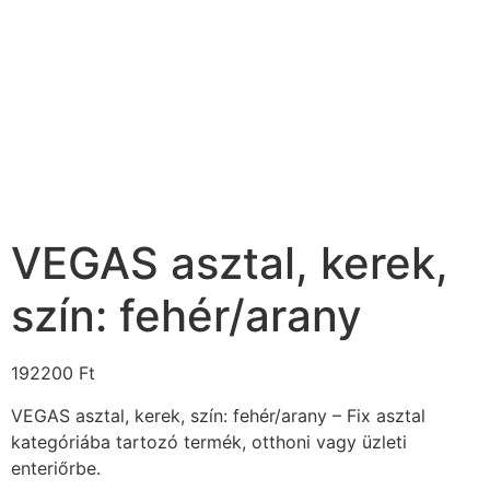
VEGAS asztal, kerek,
szín: fehér/arany
192200
Ft
VEGAS asztal, kerek, szín: fehér/arany – Fix asztal
kategóriába tartozó termék, otthoni vagy üzleti
enteriőrbe.