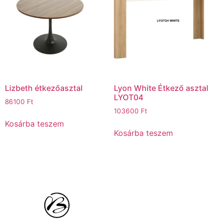
Lizbeth étkezőasztal
Lyon White Étkező asztal
LYOT04
86100
Ft
103600
Ft
Kosárba teszem
Kosárba teszem