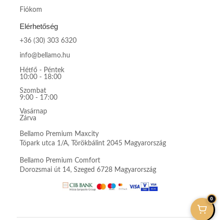
Fiókom
Elérhetőség
+36 (30) 303 6320
info@bellamo.hu
Hétfő - Péntek
10:00 - 18:00
Szombat
9:00 - 17:00
Vasárnap
Zárva
Bellamo Premium Maxcity
Tópark utca 1/A, Törökbálint 2045 Magyarország
Bellamo Premium Comfort
Dorozsmai út 14, Szeged 6728 Magyarország
0