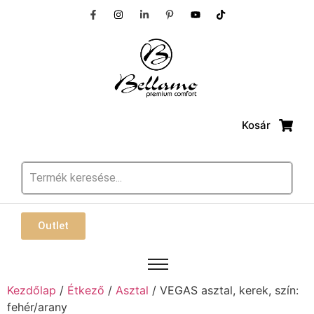
Kosár
Outlet
Kezdőlap
/
Étkező
/
Asztal
/ VEGAS asztal, kerek, szín:
fehér/arany