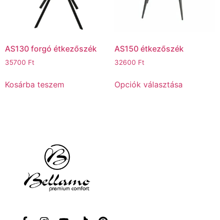
AS130 forgó étkezőszék
AS150 étkezőszék
35700
Ft
32600
Ft
Kosárba teszem
Opciók választása