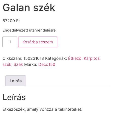
Galan szék
67200
Ft
Engedélyezett utánrendelésre
Kosárba teszem
Cikkszám:
150231013
Kategóriák:
Étkező
,
Kárpitos
szék
,
Szék
Márka:
Deco150
Leírás
Leírás
Étkezőszék, amely vonzza a tekinteteket.