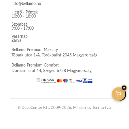
info@bellamo.hu
Hétfő - Péntek
10:00 - 18:00
Szombat
9:00 - 17:00
Vasárnap
Zárva
Bellamo Premium Maxcity
Tópark utca 1/A, Törökbálint 2045 Magyarország
Bellamo Premium Comfort
Dorozsmai út 14, Szeged 6728 Magyarország
0
© DecoCenter Kft. 2009-2026. Minden jog fenntartva.