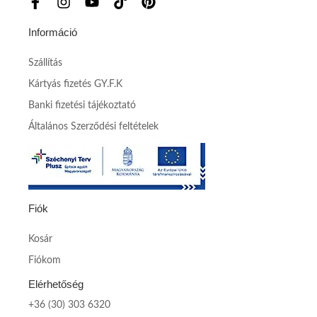
Információ
Szállítás
Kártyás fizetés GY.F.K
Banki fizetési tájékoztató
Általános Szerződési feltételek
Fiók
Kosár
Fiókom
Elérhetőség
+36 (30) 303 6320