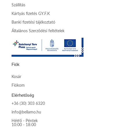
Szállítás
Kártyás fizetés GY.F.K
Banki fizetési tájékoztató
Általános Szerződési feltételek
Fiók
Kosár
Fiókom
Elérhetőség
+36 (30) 303 6320
info@bellamo.hu
Hétfő - Péntek
10:00 - 18:00