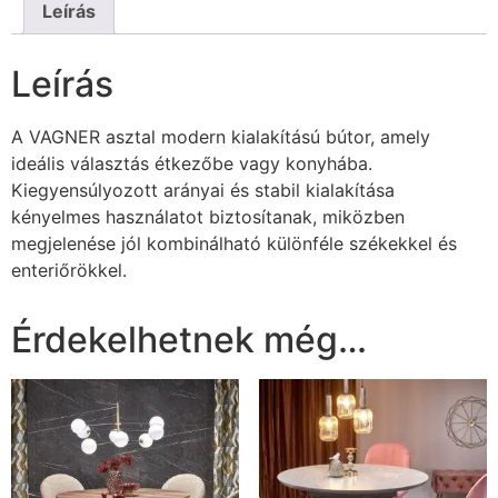
Leírás
Leírás
A VAGNER asztal modern kialakítású bútor, amely
ideális választás étkezőbe vagy konyhába.
Kiegyensúlyozott arányai és stabil kialakítása
kényelmes használatot biztosítanak, miközben
megjelenése jól kombinálható különféle székekkel és
enteriőrökkel.
Érdekelhetnek még…